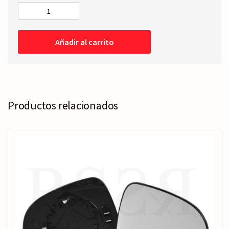
RETROVISOR
COMPLETO
Derecho
Añadir al carrito
-
Eléctrico
cantidad
Productos relacionados