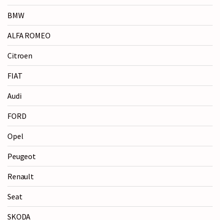
BMW
ALFA ROMEO
Citroen
FIAT
Audi
FORD
Opel
Peugeot
Renault
Seat
SKODA