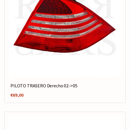
PILOTO TRASERO Derecho 02->05
€
69,00