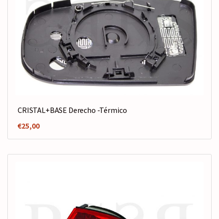
CRISTAL+BASE Derecho -Térmico
€
25,00