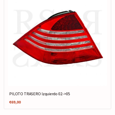
PILOTO TRASERO Izquierdo 02->05
€
69,00