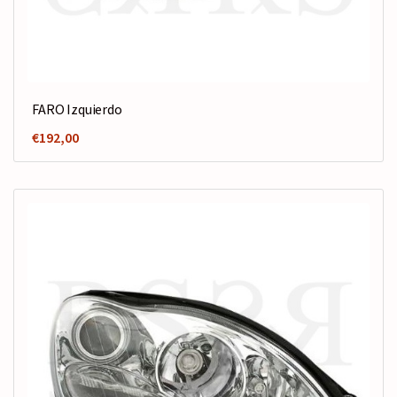
FARO Izquierdo
€
192,00