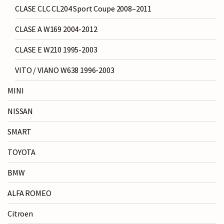
CLASE CLC CL204 Sport Coupe 2008–2011
CLASE A W169 2004-2012
CLASE E W210 1995-2003
VITO / VIANO W638 1996-2003
MINI
NISSAN
SMART
TOYOTA
BMW
ALFA ROMEO
Citroen