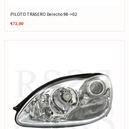
PILOTO TRASERO Derecho 98->02
€
72,00