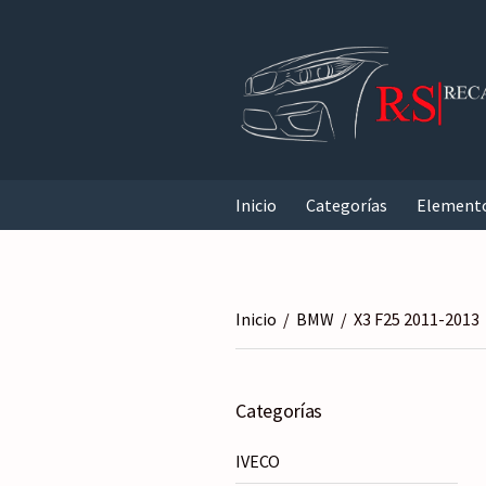
Inicio
Categorías
Element
Inicio
/
BMW
/
X3 F25 2011-2013
Categorías
IVECO