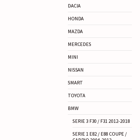
DACIA
HONDA
MAZDA
MERCEDES
MINI
NISSAN
SMART
TOYOTA
BMW
SERIE 3 F30 / F31 2012-2018
SERIE 1 E82 / E88 COUPE /
CABRIO 2004-2013