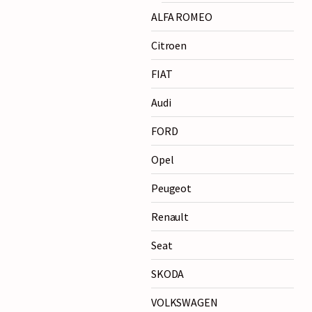
ALFA ROMEO
Citroen
FIAT
Audi
FORD
Opel
Peugeot
Renault
Seat
SKODA
VOLKSWAGEN