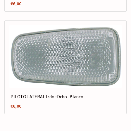
€
6,00
PILOTO LATERAL Izdo=Dcho -Blanco
€
6,00