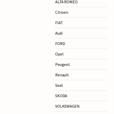
ALFA ROMEO
Citroen
FIAT
Audi
FORD
Opel
Peugeot
Renault
Seat
SKODA
VOLKSWAGEN