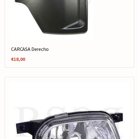
CARCASA Derecho
€
18,00