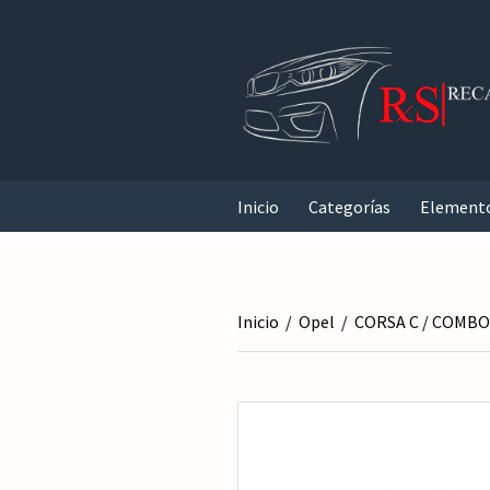
Inicio
Categorías
Element
Inicio
/
Opel
/
CORSA C / COMBO