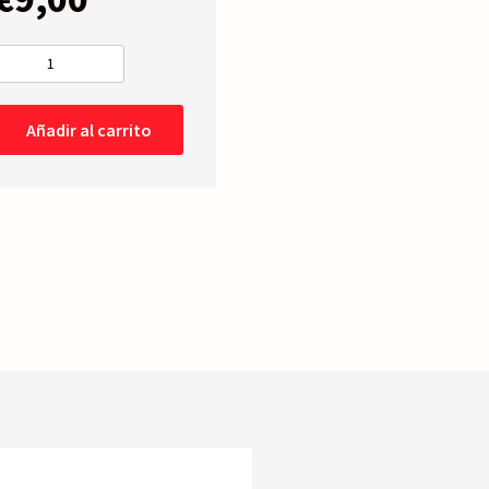
CARCASA
Izquierda
cantidad
Añadir al carrito