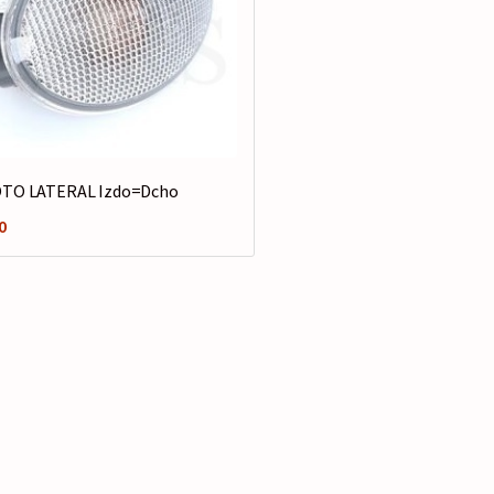
OTO LATERAL Izdo=Dcho
0