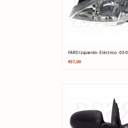
FARO Izquierdo -Eléctrico -03-
€
57,00