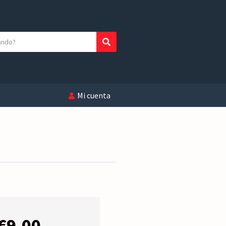
Buscar
Mi cuenta
€
9,00