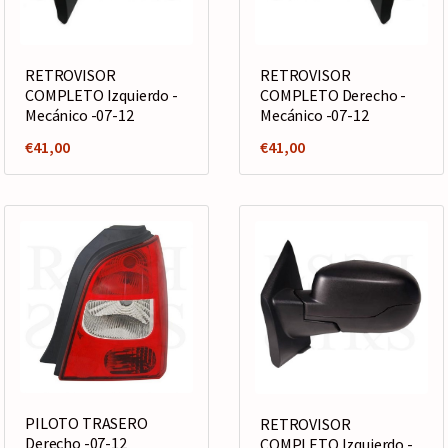
RETROVISOR
RETROVISOR
COMPLETO Izquierdo -
COMPLETO Derecho -
Mecánico -07-12
Mecánico -07-12
€
41,00
€
41,00
PILOTO TRASERO
RETROVISOR
Derecho -07-12
COMPLETO Izquierdo -