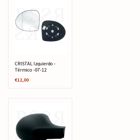
CRISTAL Izquierdo -
Térmico -07-12
€
12,00