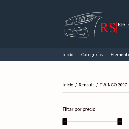
Inicio
Categorías
Element
Inicio
/
Renault
/
TWINGO 2007-
Filtar por precio