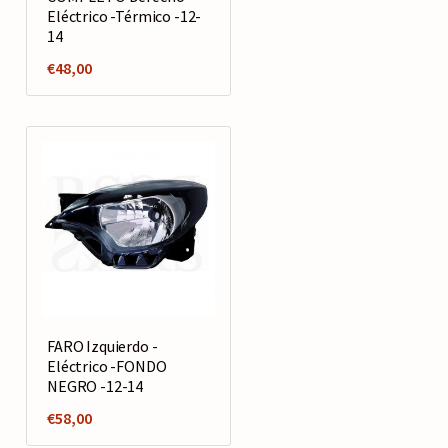
Eléctrico -Térmico -12-
14
€
48,00
FARO Izquierdo -
Eléctrico -FONDO
NEGRO -12-14
€
58,00