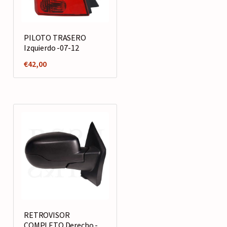
PILOTO TRASERO
Izquierdo -07-12
€
42,00
RETROVISOR
COMPLETO Derecho -