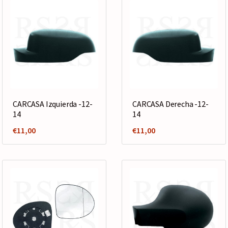
CARCASA Izquierda -12-
CARCASA Derecha -12-
14
14
€
11,00
€
11,00