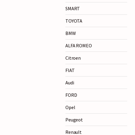
SMART
TOYOTA
BMW
ALFA ROMEO
Citroen
FIAT
Audi
FORD
Opel
Peugeot
Renault