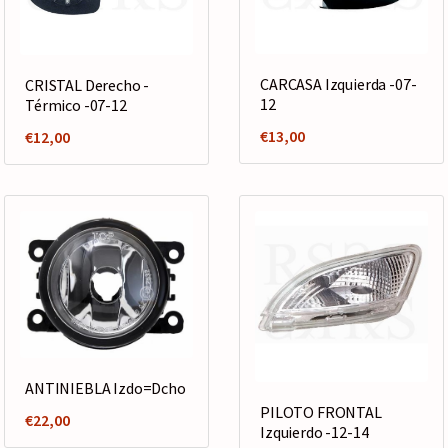
CARCASA Izquierda -07-
CRISTAL Derecho -
12
Térmico -07-12
€
13,00
€
12,00
ANTINIEBLA Izdo=Dcho
PILOTO FRONTAL
€
22,00
Izquierdo -12-14