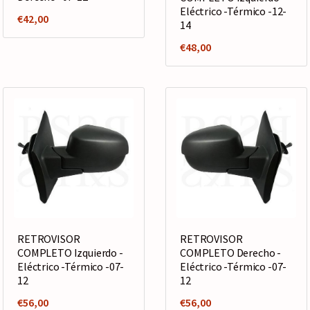
Eléctrico -Térmico -12-
€
42,00
14
€
48,00
RETROVISOR
RETROVISOR
COMPLETO Izquierdo -
COMPLETO Derecho -
Eléctrico -Térmico -07-
Eléctrico -Térmico -07-
12
12
€
56,00
€
56,00