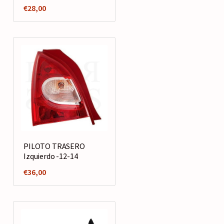
€
28,00
PILOTO TRASERO
Izquierdo -12-14
€
36,00