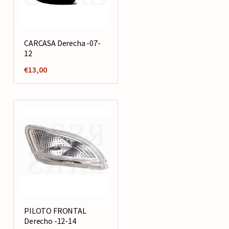
CARCASA Derecha -07-
12
€
13,00
PILOTO FRONTAL
Derecho -12-14