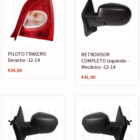
PILOTO TRASERO
RETROVISOR
Derecho -12-14
COMPLETO Izquierdo -
Mecánico -12-14
€
36,00
€
41,00