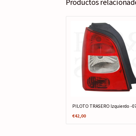
Productos relacionad
PILOTO TRASERO Izquierdo -0
€
42,00