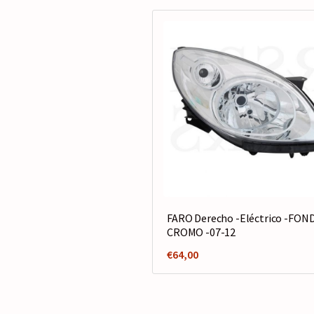
FARO Derecho -Eléctrico -FON
CROMO -07-12
€
64,00