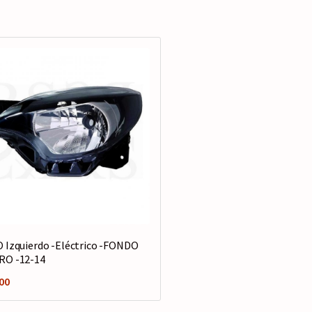
 Izquierdo -Eléctrico -FONDO
RO -12-14
00