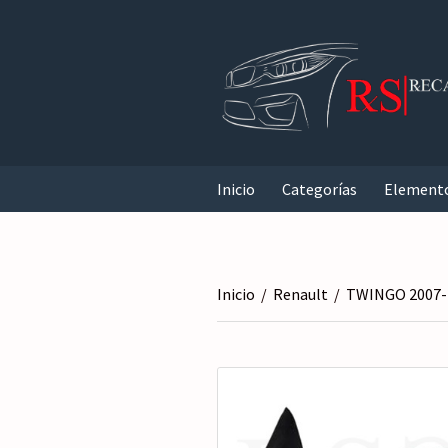
Inicio
Categorías
Element
Inicio
/
Renault
/
TWINGO 2007-