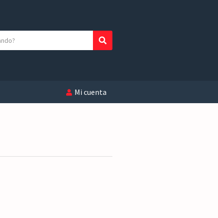
Buscar
Mi cuenta