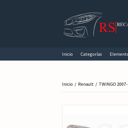
Inicio
Categorías
Element
Inicio
/
Renault
/
TWINGO 2007-