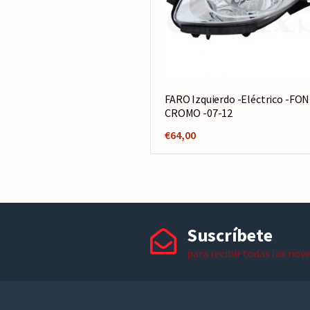
FARO Izquierdo -Eléctrico -FO
CROMO -07-12
€
64,00
Suscríbete
para recibir todas las nov