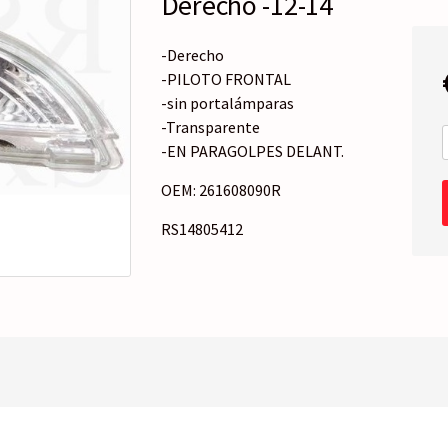
Derecho -12-14
o
r
í
-Derecho
a
-PILOTO FRONTAL
-sin portalámparas
-Transparente
-EN PARAGOLPES DELANT.
OEM: 261608090R
RS14805412