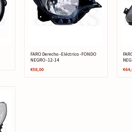
FARO Derecho -Eléctrico -FONDO
FARO
NEGRO -12-14
NEG
€
58,00
€
64,