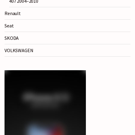
407 2004–2010
Renault
Seat
SKODA
VOLKSWAGEN