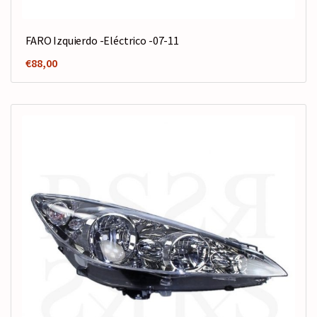
FARO Izquierdo -Eléctrico -07-11
€
88,00