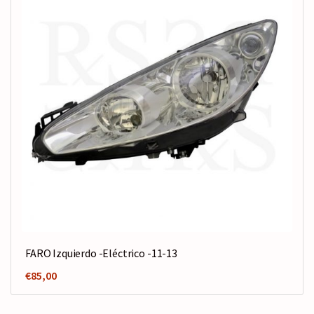
FARO Izquierdo -Eléctrico -11-13
€
85,00