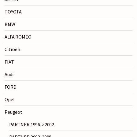
TOYOTA
BMW
ALFA ROMEO
Citroen
FIAT
Audi
FORD
Opel
Peugeot
PARTNER 1996->2002