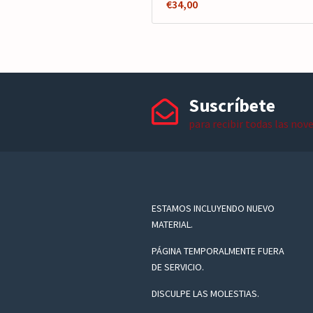
€
34,00
Suscríbete
para recibir todas las nov
ESTAMOS INCLUYENDO NUEVO
MATERIAL.
PÁGINA TEMPORALMENTE FUERA
DE SERVICIO.
DISCULPE LAS MOLESTIAS.