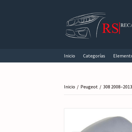
Inicio
Categorías
Element
Inicio
/
Peugeot
/
308 2008–201