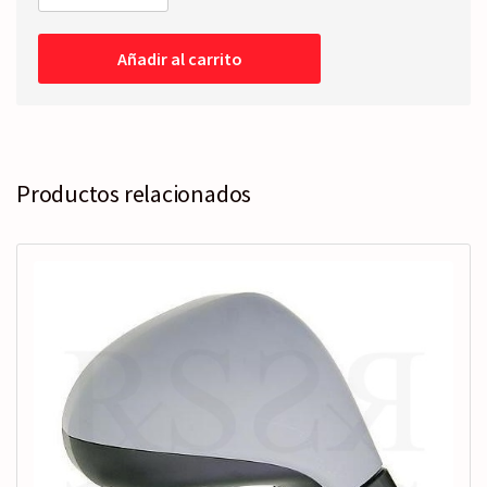
FARO
Izquierdo
-
Añadir al carrito
Eléctrico
-11-
13
cantidad
Productos relacionados