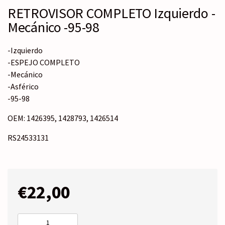
RETROVISOR COMPLETO Izquierdo -
Mecánico -95-98
-Izquierdo
-ESPEJO COMPLETO
-Mecánico
-Asférico
-95-98
OEM: 1426395, 1428793, 1426514
RS24533131
€
22,00