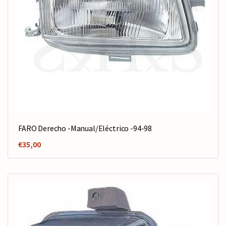
FARO Derecho -Manual/Eléctrico -94-98
€
35,00