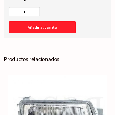
PILOTO
TRASERO
Derecho
Añadir al carrito
-
Compacto
-94-
98
cantidad
Productos relacionados