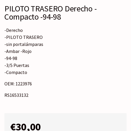
PILOTO TRASERO Derecho -
Compacto -94-98
-Derecho
-PILOTO TRASERO
-sin portalámparas
-Ambar -Rojo
-94-98
-3/5 Puertas
-Compacto
OEM: 1223976
RS16533132
€
30,00