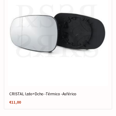
CRISTAL Izdo=Dcho -Térmico -Asférico
€
11,00