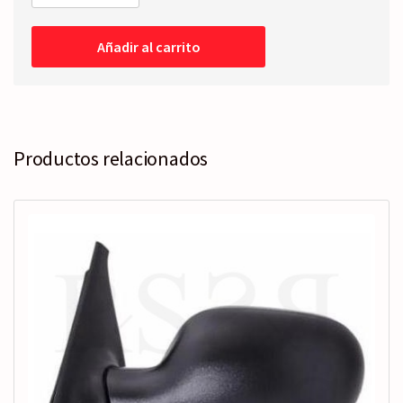
RETROVISOR
COMPLETO
Izquierdo
Añadir al carrito
-
Eléctrico
-
Térmico
cantidad
Productos relacionados