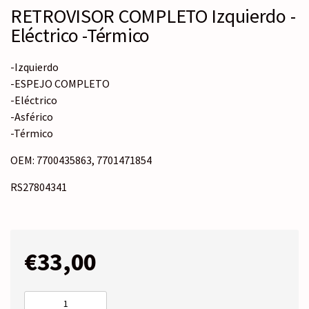
RETROVISOR COMPLETO Izquierdo -
Eléctrico -Térmico
-Izquierdo
-ESPEJO COMPLETO
-Eléctrico
-Asférico
-Térmico
OEM: 7700435863, 7701471854
RS27804341
€
33,00