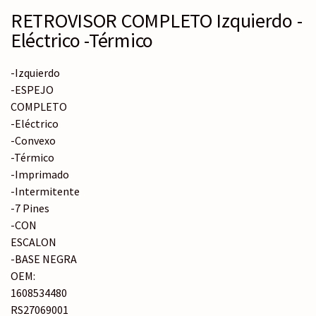
RETROVISOR COMPLETO Izquierdo -
Eléctrico -Térmico
-Izquierdo
-ESPEJO
COMPLETO
-Eléctrico
-Convexo
-Térmico
-Imprimado
-Intermitente
-7 Pines
-CON
ESCALON
-BASE NEGRA
OEM:
1608534480
RS27069001