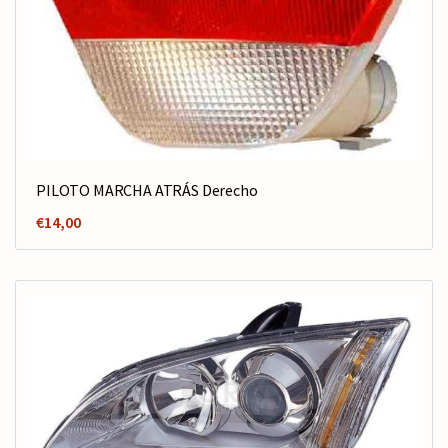
PILOTO MARCHA ATRÁS Derecho
€
14,00