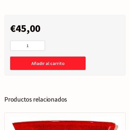
€
45,00
PILOTO
Izquierdo
Blanco
Añadir al carrito
-
Rojo
cantidad
Productos relacionados