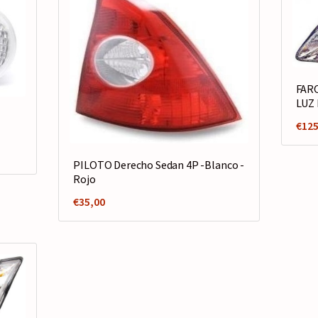
FAR
LUZ
€
125
PILOTO Derecho Sedan 4P -Blanco -
Rojo
€
35,00