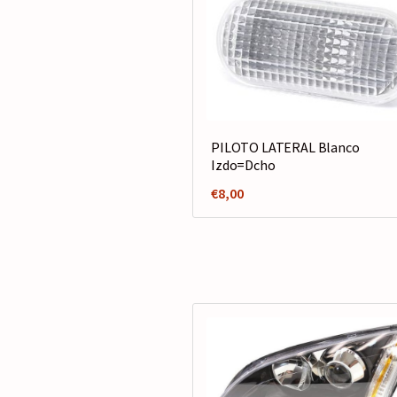
PILOTO LATERAL Blanco
Izdo=Dcho
€
8,00