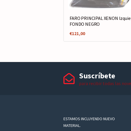
FARO PRINCIPAL XENON Izquie
FONDO NEGRO
€
121,00
Suscríbete
para recibir todas las nov
ESTAMOS INCLUYENDO NUEVO
MATERIAL.