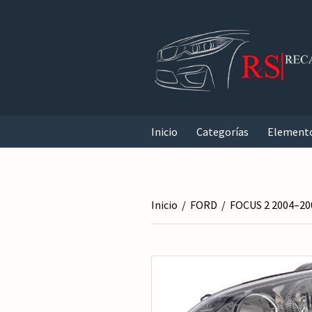
Inicio
Categorías
Element
Inicio
/
FORD
/
FOCUS 2 2004–20