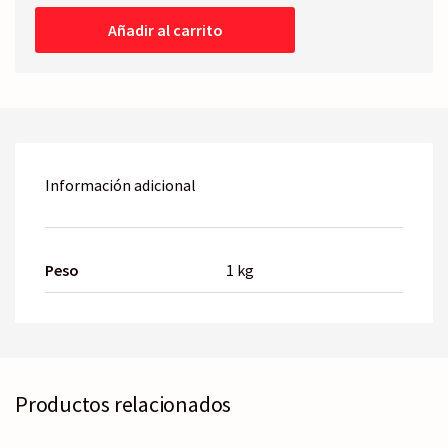
-
Añadir al carrito
Eléctrico
-06-
08
cantidad
Información adicional
Peso
1 kg
Productos relacionados