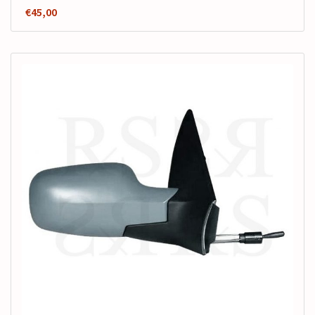
€
45,00