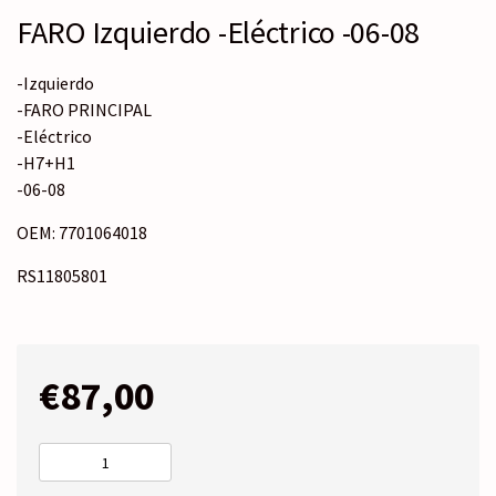
FARO Izquierdo -Eléctrico -06-08
-Izquierdo
-FARO PRINCIPAL
-Eléctrico
-H7+H1
-06-08
OEM: 7701064018
RS11805801
€
87,00
FARO
Izquierdo