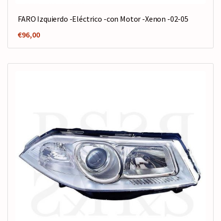
FARO Izquierdo -Eléctrico -con Motor -Xenon -02-05
€
96,00