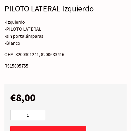
PILOTO LATERAL Izquierdo
-Izquierdo
-PILOTO LATERAL
-sin portalámparas
-Blanco
OEM: 8200301241, 8200633416
RS15805755
€
8,00
PILOTO
LATERAL
Izquierdo