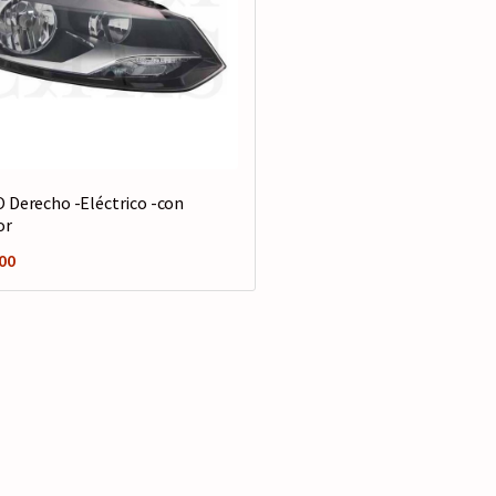
 Derecho -Eléctrico -con
or
00