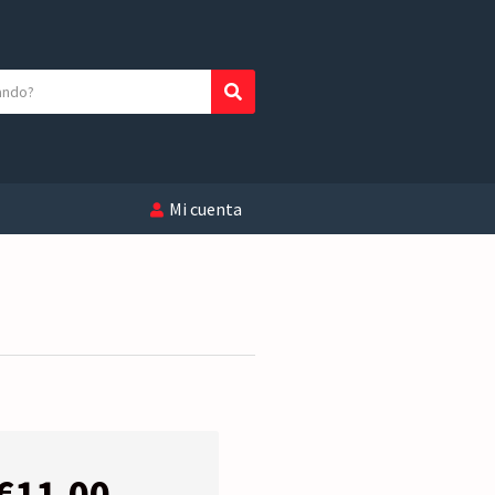
Buscar
Mi cuenta
€
11,00