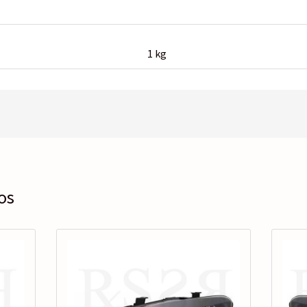
1 kg
os