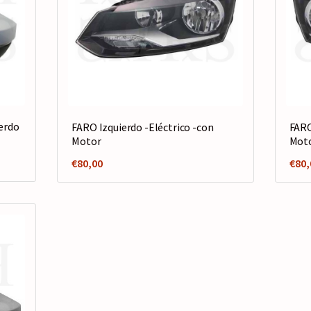
erdo
FARO Izquierdo -Eléctrico -con
FARO
Motor
Mot
€
80,00
€
80,