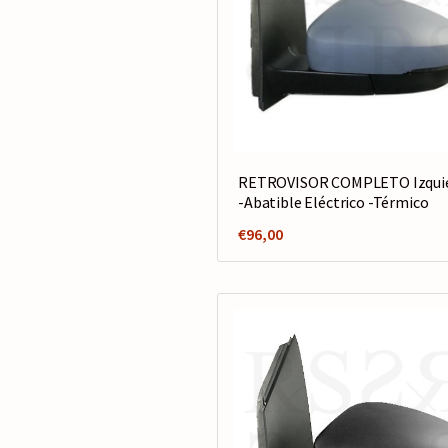
RETROVISOR COMPLETO Izqui
-Abatible Eléctrico -Térmico
€
96,00