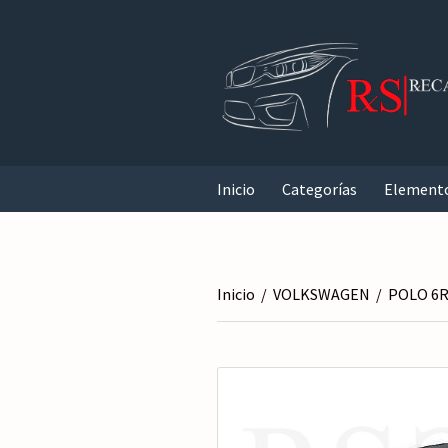
Inicio
Categorías
Element
Inicio
/
VOLKSWAGEN
/
POLO 6R