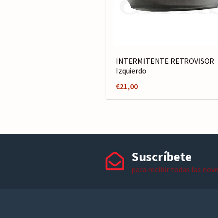
INTERMITENTE RETROVISOR
Izquierdo
€
21,00
Suscríbete
para recibir todas las nov