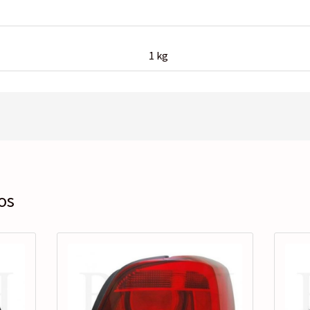
1 kg
os