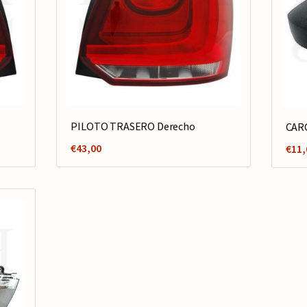
PILOTO TRASERO Derecho
CAR
€
43,00
€
11,