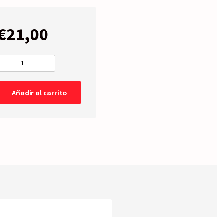
€
21,00
INTERMITENTE
RETROVISOR
Derecho
Añadir al carrito
cantidad