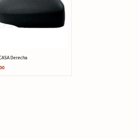
CASA Derecha
00