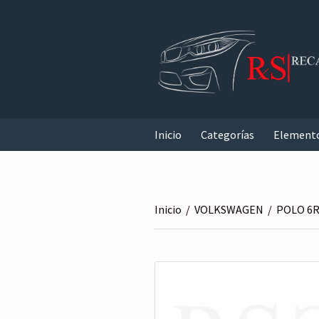
Inicio
Categorías
Element
Inicio
/
VOLKSWAGEN
/
POLO 6R