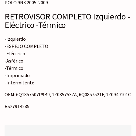
POLO 9N3 2005-2009
RETROVISOR COMPLETO Izquierdo -
Eléctrico -Térmico
-Izquierdo
-ESPEJO COMPLETO
-Eléctrico
-Asférico
-Térmico
-Imprimado
-Intermitente
OEM: 6Q1857507P9B9, 1Z0857537A, 6Q0857521F, 1Z0949101C
RS27914285