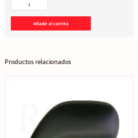
RETROVISOR
COMPLETO
Izquierdo
Añadir al carrito
-
Eléctrico
cantidad
Productos relacionados