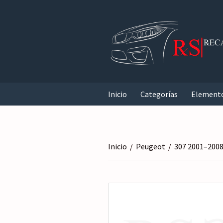
Inicio
Categorías
Element
Inicio
/
Peugeot
/
307 2001–200