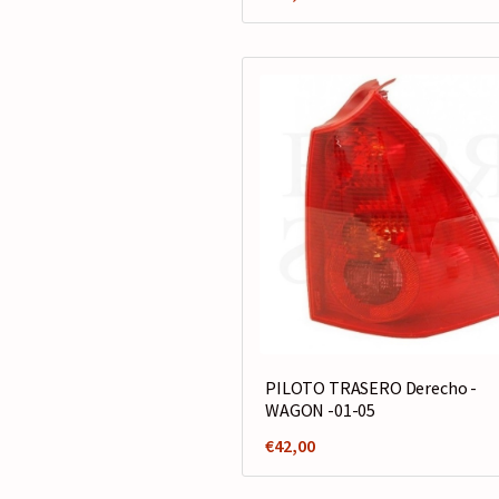
PILOTO TRASERO Derecho -
WAGON -01-05
€
42,00