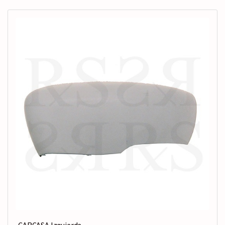
CARCASA Izquierda