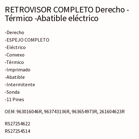
RETROVISOR COMPLETO Derecho -
Térmico -Abatible eléctrico
-Derecho
-ESPEJO COMPLETO
-Eléctrico
-Convexo
-Térmico
-Imprimado
-Abatible
-Intermitente
-Sonda
-11 Pines
OEM: 963016046R, 963743136R, 963654973R, 261604623R
RS27254622
RS27254514