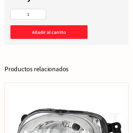
RETROVISOR
COMPLETO
Derecho
Añadir al carrito
-
Eléctrico
-07-
11
cantidad
Productos relacionados