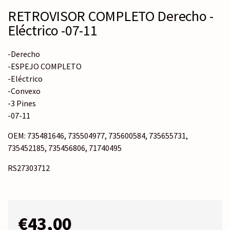
RETROVISOR COMPLETO Derecho -
Eléctrico -07-11
-Derecho
-ESPEJO COMPLETO
-Eléctrico
-Convexo
-3 Pines
-07-11
OEM: 735481646, 735504977, 735600584, 735655731,
735452185, 735456806, 71740495
RS27303712
€
43,00