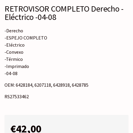
RETROVISOR COMPLETO Derecho -
Eléctrico -04-08
-Derecho
-ESPEJO COMPLETO
-Eléctrico
-Convexo
-Térmico
-Imprimado
-04-08
OEM: 6428184, 6207118, 6428918, 6428785
RS27533462
€
42,00