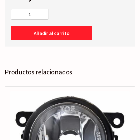
RETROVISOR
COMPLETO
Derecho
Añadir al carrito
-
Eléctrico
-04-
08
cantidad
Productos relacionados