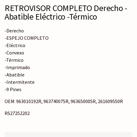
RETROVISOR COMPLETO Derecho -
Abatible Eléctrico -Térmico
-Derecho
-ESPEJO COMPLETO
-Eléctrico
-Convexo
-Térmico
-Imprimado
-Abatible
-Intermitente
-9 Pines
OEM: 963010192R, 963740075R, 963650005R, 261609550R
RS27252202