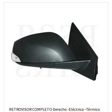
RETROVISOR COMPLETO Derecho -Eléctrico -Térmico