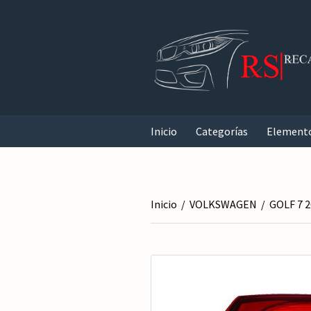
Inicio
Categorías
Element
Inicio
/
VOLKSWAGEN
/
GOLF 7 