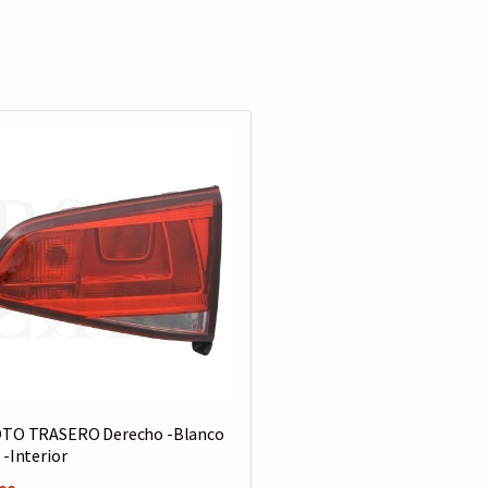
-
Variant
cantidad
OTO TRASERO Derecho -Blanco
 -Interior