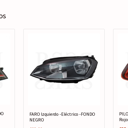
os
DO
PIL
FARO Izquierdo -Eléctrico -FONDO
Rojo
NEGRO