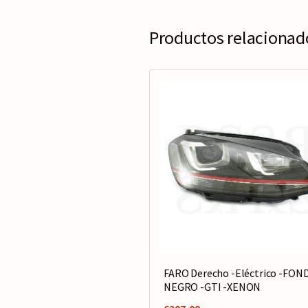
Productos relacionad
FARO Derecho -Eléctrico -FON
NEGRO -GTI -XENON