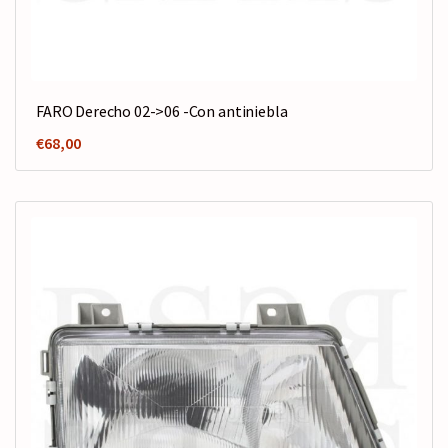
FARO Derecho 02->06 -Con antiniebla
€
68,00