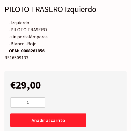
PILOTO TRASERO Izquierdo
-Izquierdo
-PILOTO TRASERO
-sin portalámparas
-Blanco -Rojo
OEM:
0008261856
RS16509133
€
29,00
PILOTO
TRASERO
Izquierdo
Añadir al carrito
cantidad