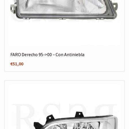
FARO Derecho 95->00 – Con Antiniebla
€
51,00