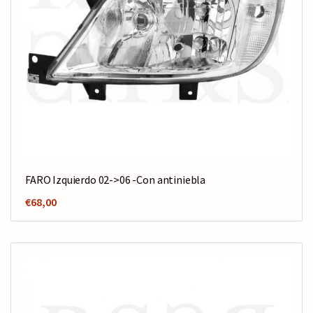
FARO Izquierdo 02->06 -Con antiniebla
€
68,00