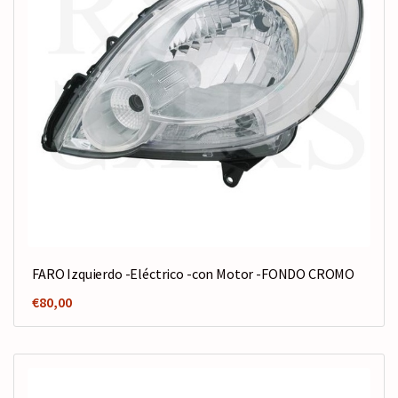
FARO Izquierdo -Eléctrico -con Motor -FONDO CROMO
€
80,00