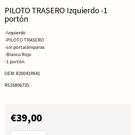
PILOTO TRASERO Izquierdo -1
portón
-Izquierdo
-PILOTO TRASERO
-sin portalámparas
-Blanco Rojo
-1 portón
OEM: 8200419941
RS16806735
€
39,00