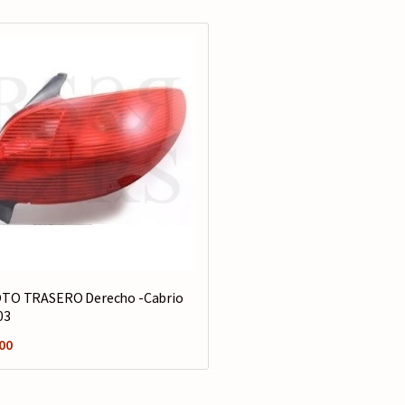
TO TRASERO Derecho -Cabrio
03
00