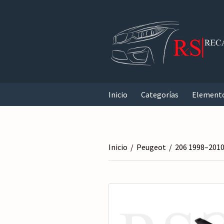
Inicio
Categorías
Element
Inicio
/
Peugeot
/
206 1998–201