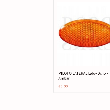
PILOTO LATERAL Izdo=Dcho -
Ambar
€
6,00