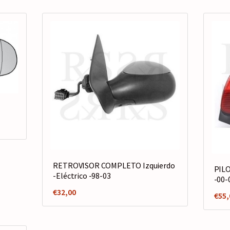
RETROVISOR COMPLETO Izquierdo
PILO
-Eléctrico -98-03
-00-
€
32,00
€
55,