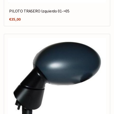
PILOTO TRASERO Izquierdo 01->05
€
35,00