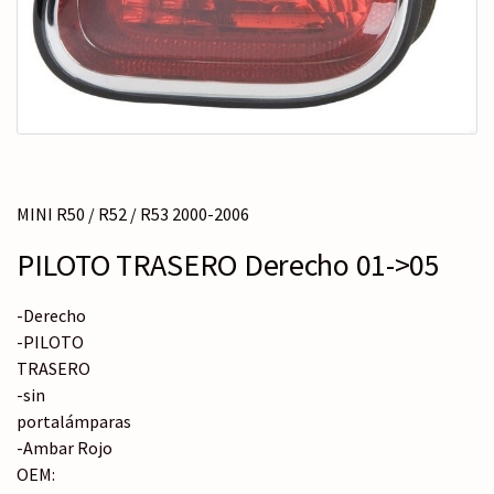
MINI R50 / R52 / R53 2000-2006
PILOTO TRASERO Derecho 01->05
-Derecho
-PILOTO
TRASERO
-sin
portalámparas
-Ambar Rojo
OEM: