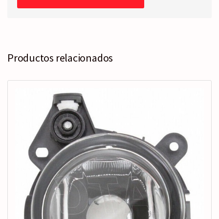
01-
>05
cantidad
Productos relacionados