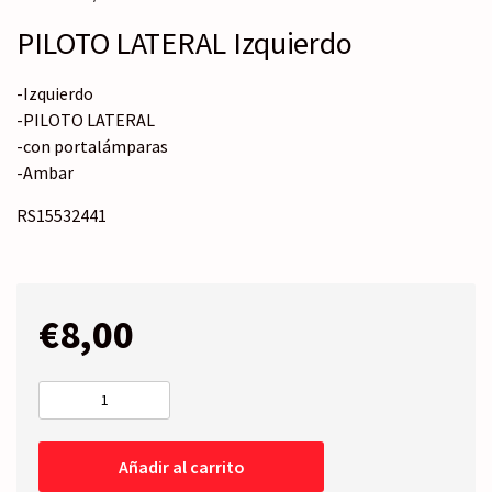
PILOTO LATERAL Izquierdo
-Izquierdo
-PILOTO LATERAL
-con portalámparas
-Ambar
RS15532441
€
8,00
PILOTO
LATERAL
Izquierdo
Añadir al carrito
cantidad