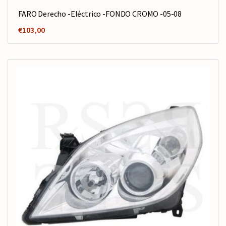
FARO Derecho -Eléctrico -FONDO CROMO -05-08
€
103,00