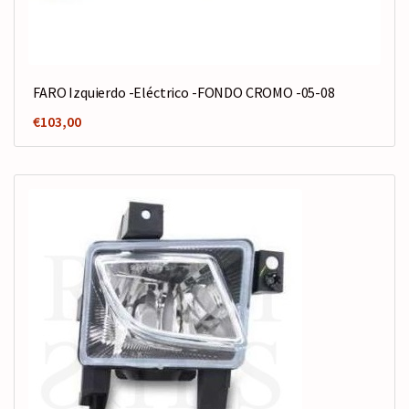
FARO Izquierdo -Eléctrico -FONDO CROMO -05-08
€
103,00