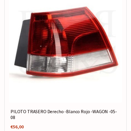
PILOTO TRASERO Derecho -Blanco Rojo -WAGON -05-
08
€
56,00