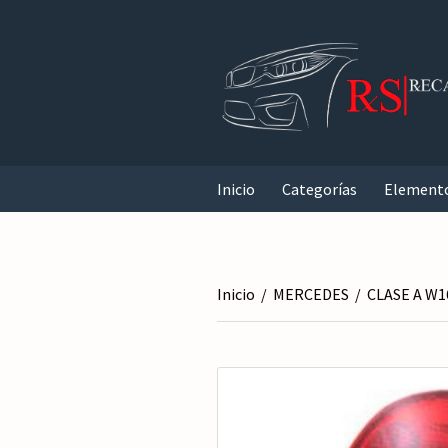
Inicio
Categorías
Element
Inicio
/
MERCEDES
/
CLASE A W1