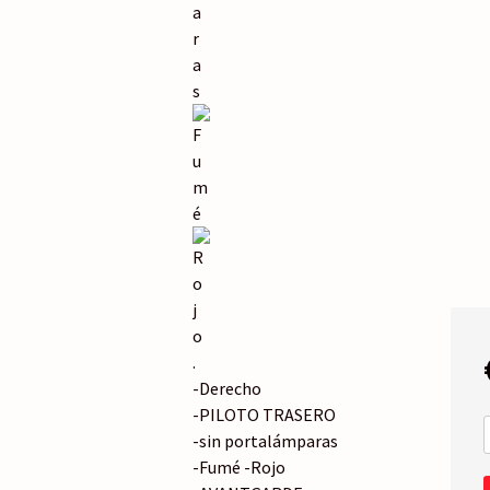
.
-Derecho
-PILOTO TRASERO
-sin portalámparas
-Fumé -Rojo