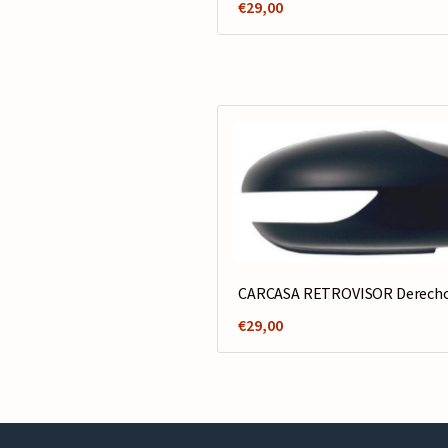
€
29,00
CARCASA RETROVISOR Derech
€
29,00