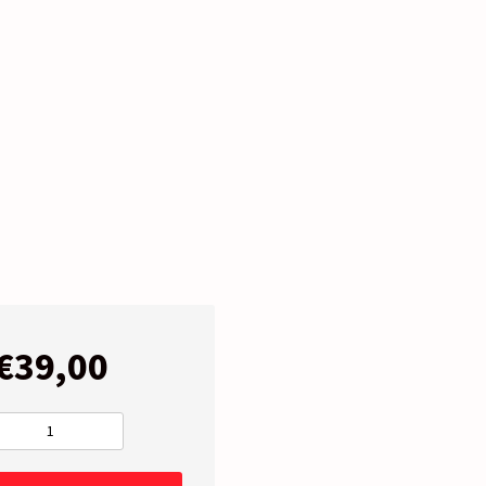
€
39,00
PILOTO
Derecho
-