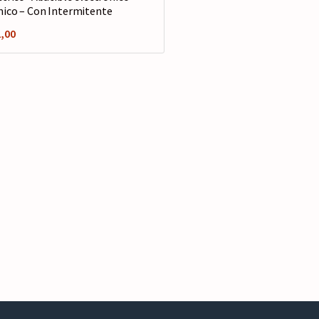
ico – Con Intermitente
,00