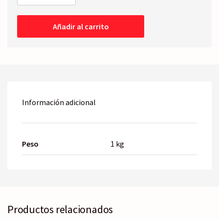
LUZ
DIURNA
Derecha
Añadir al carrito
-
LED
cantidad
Información adicional
Peso
1 kg
Productos relacionados