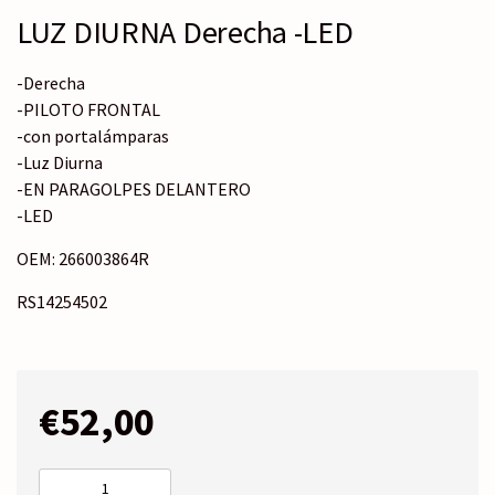
LUZ DIURNA Derecha -LED
-Derecha
-PILOTO FRONTAL
-con portalámparas
-Luz Diurna
-EN PARAGOLPES DELANTERO
-LED
OEM: 266003864R
RS14254502
€
52,00