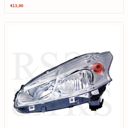
€
13,00