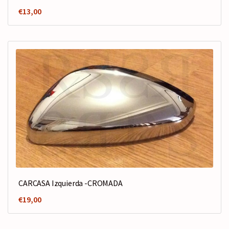
€
13,00
CARCASA Izquierda -CROMADA
€
19,00