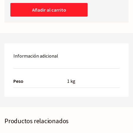
RETROVISOR
Derecho
Añadir al carrito
-12-
15
cantidad
Información adicional
Peso
1 kg
Productos relacionados