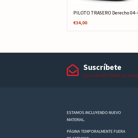
PILOTO TRASERO Derecho 04-
€
34,00
Suscríbete
para recibir todas las nov
ESTAMOS INCLUYENDO NUEVO
MATERIAL.
PÁGINA TEMPORALMENTE FUERA