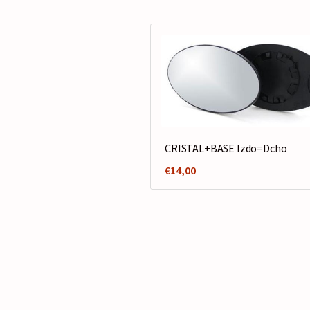
CRISTAL+BASE Izdo=Dcho
€
14,00