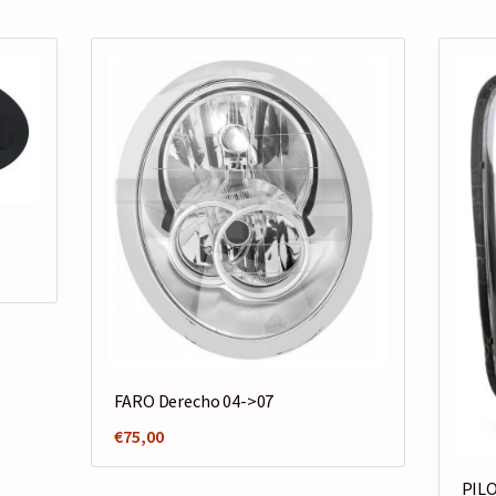
FARO Derecho 04->07
€
75,00
PILO