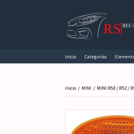
Inicio
Categorías
Element
Inicio
/
MINI
/
MINI R50 / R52 / 