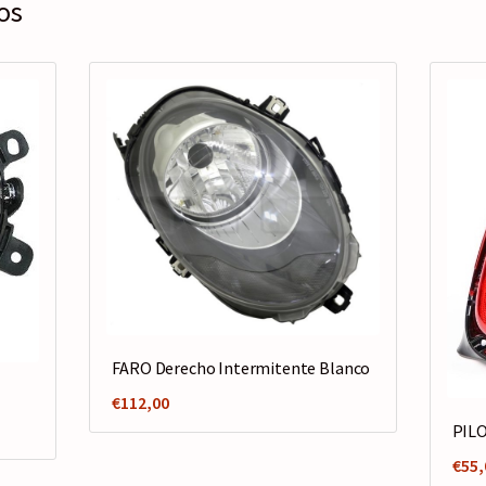
os
FARO Derecho Intermitente Blanco
€
112,00
PIL
€
55,