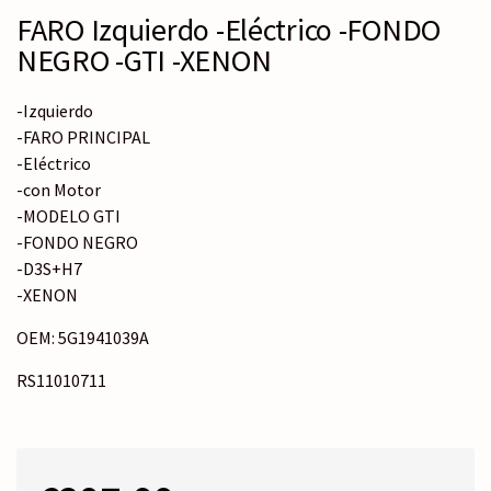
FARO Izquierdo -Eléctrico -FONDO
NEGRO -GTI -XENON
-Izquierdo
-FARO PRINCIPAL
-Eléctrico
-con Motor
-MODELO GTI
-FONDO NEGRO
-D3S+H7
-XENON
OEM: 5G1941039A
RS11010711