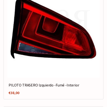
PILOTO TRASERO Izquierdo -Fumé -Interior
€
38,00