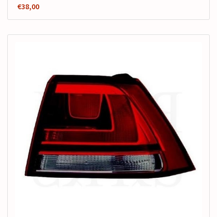
€
38,00