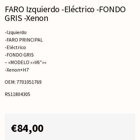
FARO Izquierdo -Eléctrico -FONDO
GRIS -Xenon
-Izquierdo
-FARO PRINCIPAL
-Eléctrico
-FONDO GRIS
– «MODELO «»V6″»»
-Xenon+H7
OEM: 7701051769
RS11804305
€
84,00