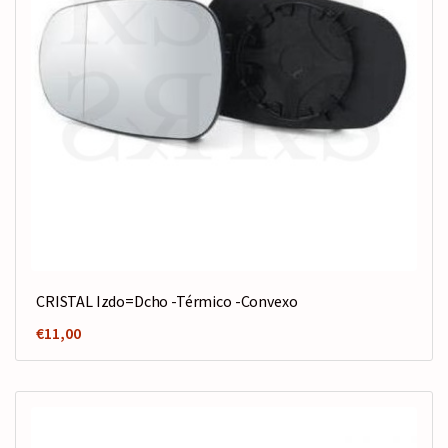
CRISTAL Izdo=Dcho -Térmico -Convexo
€
11,00