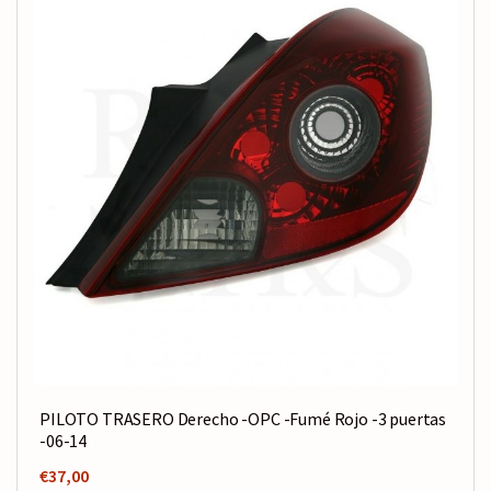
PILOTO TRASERO Derecho -OPC -Fumé Rojo -3 puertas
-06-14
€
37,00