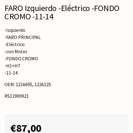
FARO Izquierdo -Eléctrico -FONDO
CROMO -11-14
-Izquierdo
-FARO PRINCIPAL
-Eléctrico
-con Motor
-FONDO CROMO
-H1+H7
-11-14
OEM: 1216695, 1226125
RS11900921
€
87,00