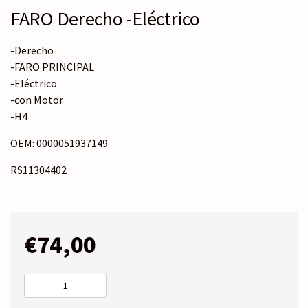
FARO Derecho -Eléctrico
-Derecho
-FARO PRINCIPAL
-Eléctrico
-con Motor
-H4
OEM: 0000051937149
RS11304402
€
74,00
FARO
Derecho