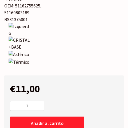
OEM: 51162755625,
51169803189
RS31375001
€
11,00
CRISTAL+BASE
Izquierdo
-
Añadir al carrito
Térmico