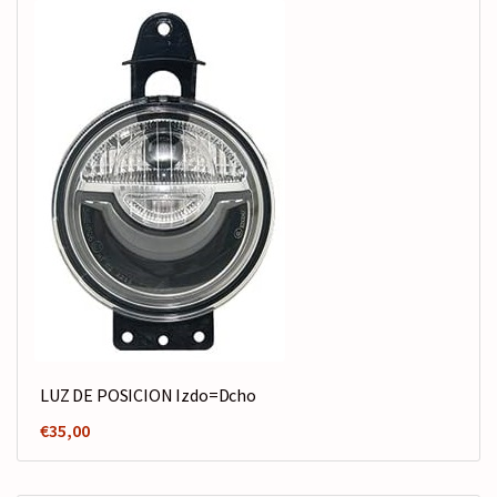
LUZ DE POSICION Izdo=Dcho
€
35,00