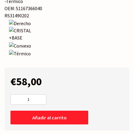
-Térmico
OEM: 51167366040
RS31490202
€
58,00
CRISTAL+BASE
Derecho
cantidad
Añadir al carrito