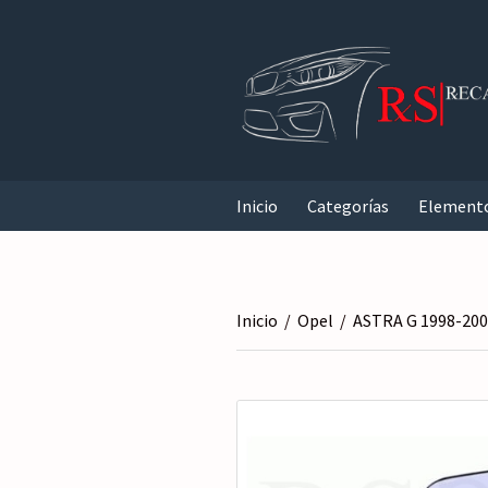
Inicio
Categorías
Element
Inicio
/
Opel
/
ASTRA G 1998-20