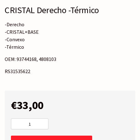
CRISTAL Derecho -Térmico
-Derecho
-CRISTAL+BASE
-Convexo
-Térmico
OEM: 93744168, 4808103
RS31535622
€
33,00
CRISTAL
Derecho
-