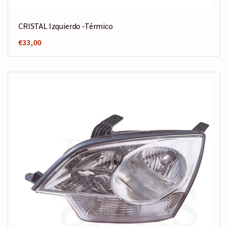
CRISTAL Izquierdo -Térmico
€
33,00