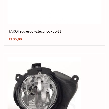
FARO Izquierdo -Eléctrico -06-11
€
106,00